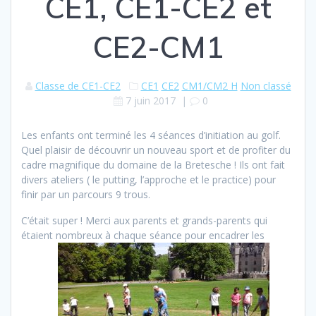
CE1, CE1-CE2 et
CE2-CM1
Classe de CE1-CE2
CE1
CE2
CM1/CM2 H
Non classé
7 juin 2017
|
0
Les enfants ont terminé les 4 séances d’initiation au golf.
Quel plaisir de découvrir un nouveau sport et de profiter du
cadre magnifique du domaine de la Bretesche ! Ils ont fait
divers ateliers ( le putting, l’approche et le practice) pour
finir par un parcours 9 trous.
C’était super ! Merci aux parents et grands-parents qui
étaient nombreux à chaque séance pour encadrer les