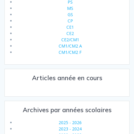
PS
MS
GS
CP
CE1
CE2
CE2/CM1
CM1/CM2 A
CM1/CM2 F
Articles année en cours
Archives par années scolaires
2025 - 2026
2023 - 2024