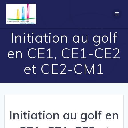
Passer
au
contenu
Initiation au golf
en CE1, CE1-CE2
et CE2-CM1
Initiation au golf en