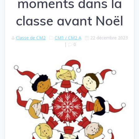
moments dans la
classe avant Noël
Classe de CM2
CM1 / CM2 A
22 décembre 2023
|
0