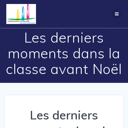
Passer
au
contenu
Les derniers
moments dans la
classe avant Noël
Les derniers