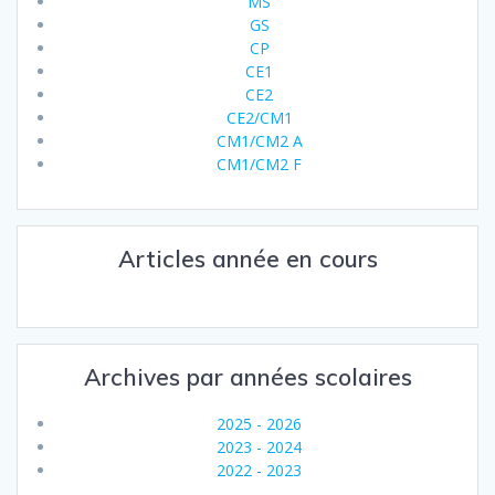
MS
GS
CP
CE1
CE2
CE2/CM1
CM1/CM2 A
CM1/CM2 F
Articles année en cours
Archives par années scolaires
2025 - 2026
2023 - 2024
2022 - 2023