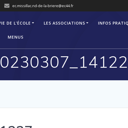
ec.missillac.nd-de-la-briere@ec44.fr
VIE DE L’ÉCOLE
LES ASSOCIATIONS
INFOS PRATI
MENUS
0230307_1412