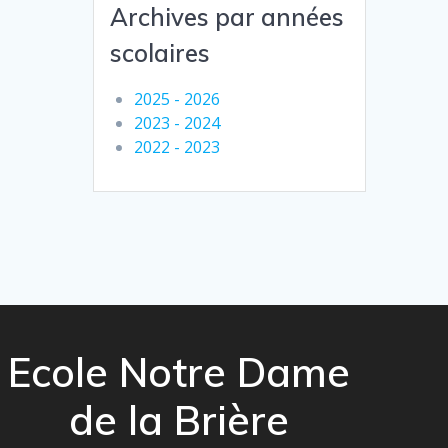
Archives par années
scolaires
2025 - 2026
2023 - 2024
2022 - 2023
Ecole Notre Dame
de la Brière