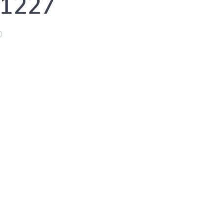
1227
0