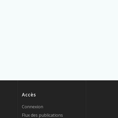
Accès
Connexion
Flux des publications