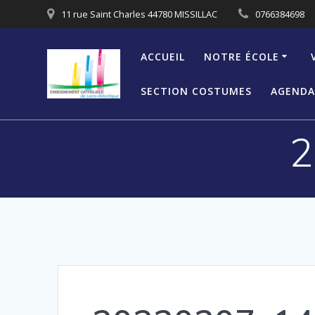
Passer
11 rue Saint Charles 44780 MISSILLAC
0766384698
au
contenu
ACCUEIL
NOTRE ÉCOLE
SECTION COSTUMES
AGENDA
2